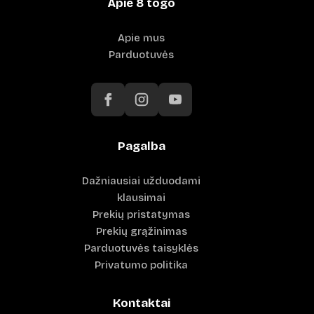
Apie 8 togo
Apie mus
Parduotuvės
Pagalba
Dažniausiai užduodami
klausimai
Prekių pristatymas
Prekių grąžinimas
Parduotuvės taisyklės
Privatumo politika
Kontaktai