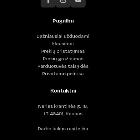
Pagalba
Dažniausiai užduodami
klausimai
Prekių pristatymas
Prekių grąžinimas
Parduotuvės taisyklės
Privatumo politika
Kontaktai
Neries krantinės g. 18,
LT-48401, Kaunas
Darbo laikus rasite čia