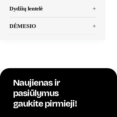
Dydžių lentelė
DĖMESIO
Naujienas ir
pasiūlymus
gaukite pirmieji!