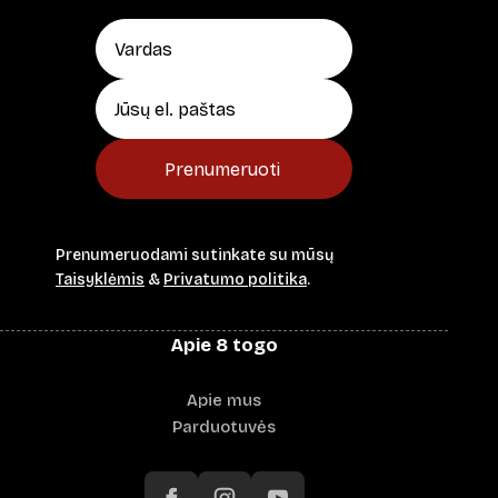
Prenumeruoti
Prenumeruodami sutinkate su mūsų
Taisyklėmis
&
Privatumo politika
.
Apie 8 togo
Apie mus
Parduotuvės