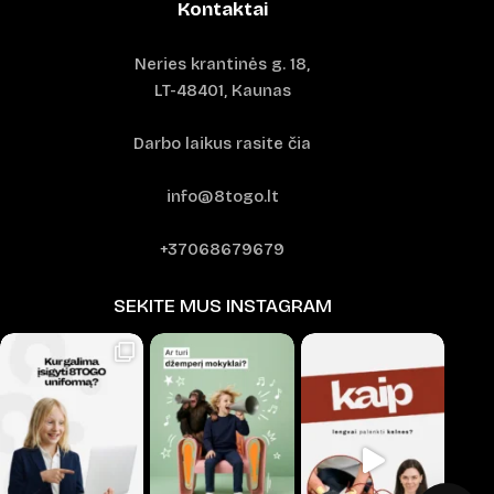
Kontaktai
Neries krantinės g. 18,
LT-48401, Kaunas
Darbo laikus rasite čia
info@8togo.lt
+37068679679
SEKITE MUS INSTAGRAM