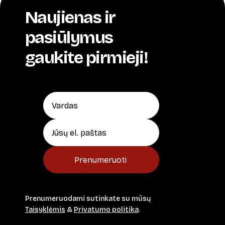
Naujienas ir
pasiūlymus
gaukite pirmieji!
Prenumeruoti
Prenumeruodami sutinkate su mūsų
Taisyklėmis
&
Privatumo politika
.