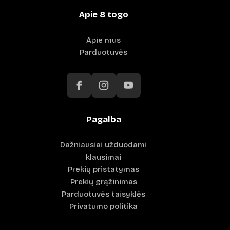
Apie 8 togo
Apie mus
Parduotuvės
Pagalba
Dažniausiai užduodami
klausimai
Prekių pristatymas
Prekių grąžinimas
Parduotuvės taisyklės
Privatumo politika