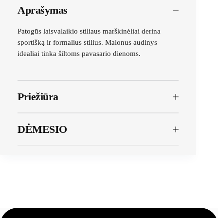
Aprašymas
Patogūs laisvalaikio stiliaus marškinėliai derina
sportišką ir formalius stilius. Malonus audinys
idealiai tinka šiltoms pavasario dienoms.
Priežiūra
DĖMESIO