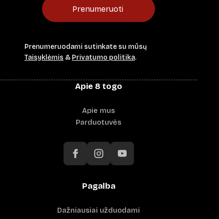
Prenumeruoti
Prenumeruodami sutinkate su mūsų
Taisyklėmis
&
Privatumo politika
.
Apie 8 togo
Apie mus
Parduotuvės
Pagalba
Dažniausiai užduodami