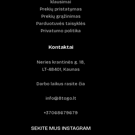
klausimai
Prekių pristatymas
Prekių grąžinimas
Parduotuvės taisyklės
Privatumo politika
Kontaktai
Neries krantinės g. 18,
LT-48401, Kaunas
Darbo laikus rasite čia
info@8togo.lt
+37068679679
SEKITE MUS INSTAGRAM