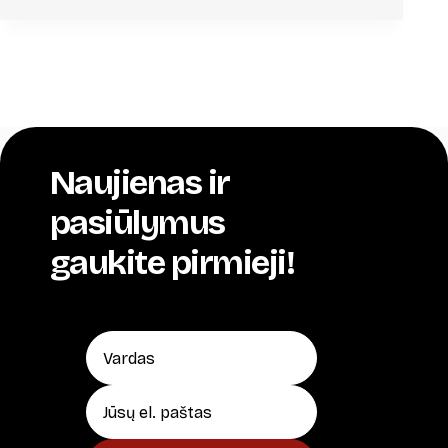
Naujienas ir
pasiūlymus
gaukite pirmieji!