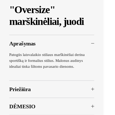
"Oversize"
marškinėliai, juodi
Aprašymas
Patogūs laisvalaikio stiliaus marškinėliai derina
sportišką ir formalius stilius. Malonus audinys
idealiai tinka šiltoms pavasario dienoms.
Priežiūra
DĖMESIO