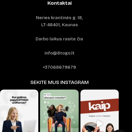
Kontaktai
Neries krantinės g. 18,
LT-48401, Kaunas
Darbo laikus rasite čia
info@8togo.lt
+37068679679
SEKITE MUS INSTAGRAM