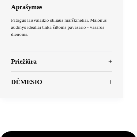
Aprašymas
Patogūs laisvalaikio stiliaus marškinėliai. Malonus
audinys idealiai tinka šiltoms pavasario - vasaros
dienoms.
Priežiūra
DĖMESIO