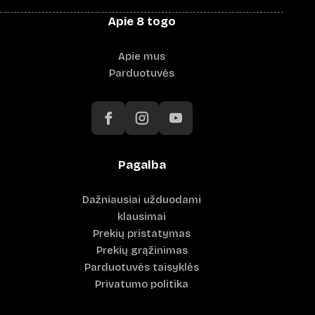
Apie 8 togo
Apie mus
Parduotuvės
Pagalba
Dažniausiai užduodami
klausimai
Prekių pristatymas
Prekių grąžinimas
Parduotuvės taisyklės
Privatumo politika