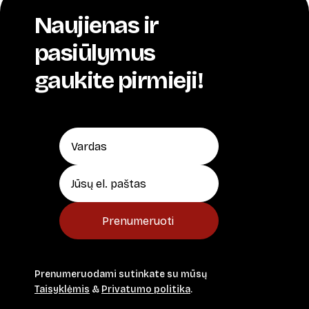
Naujienas ir
pasiūlymus
gaukite pirmieji!
Prenumeruoti
Prenumeruodami sutinkate su mūsų
Taisyklėmis
&
Privatumo politika
.