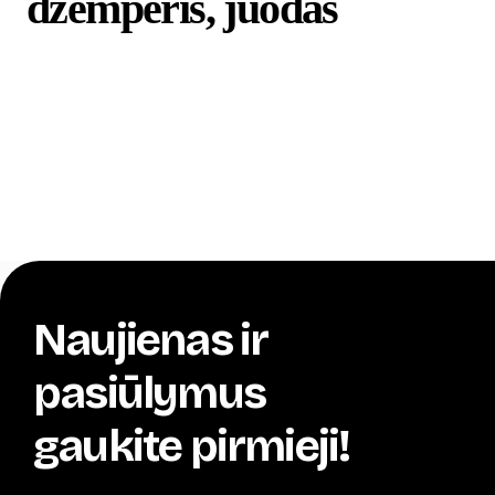
džemperis, juodas
Naujienas ir
pasiūlymus
gaukite pirmieji!