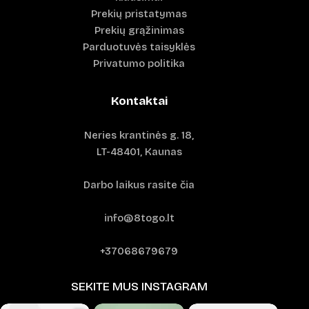
Prekių pristatymas
Prekių grąžinimas
Parduotuvės taisyklės
Privatumo politika
Kontaktai
Neries krantinės g. 18,
LT-48401, Kaunas
Darbo laikus rasite čia
info@8togo.lt
+37068679679
SEKITE MUS INSTAGRAM