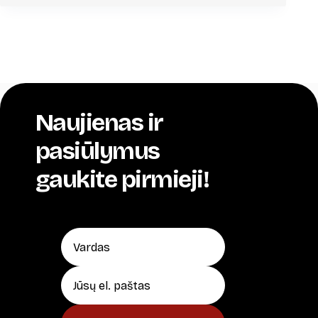
Naujienas ir
pasiūlymus
gaukite pirmieji!