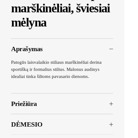
marškinėliai, šviesiai
mėlyna
Aprašymas
Patogūs laisvalaikio stiliaus marškinėliai derina
sportišką ir formalius stilius. Malonus audinys
idealiai tinka šiltoms pavasario dienoms.
Priežiūra
DĖMESIO