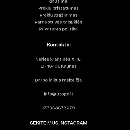
klausimai
Prekių pristatymas
Prekių grąžinimas
Parduotuvės taisyklės
Privatumo politika
Kontaktai
Neries krantinės g. 18,
LT-48401, Kaunas
Darbo laikus rasite čia
info@8togo.lt
+37068679679
SEKITE MUS INSTAGRAM