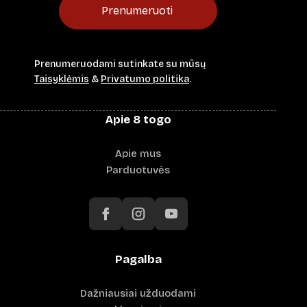
Prenumeruoti
Prenumeruodami sutinkate su mūsų
Taisyklėmis
&
Privatumo politika
.
Apie 8 togo
Apie mus
Parduotuvės
Pagalba
Dažniausiai užduodami