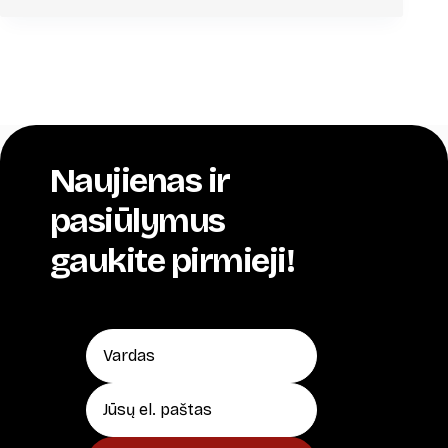
Naujienas ir
pasiūlymus
gaukite pirmieji!