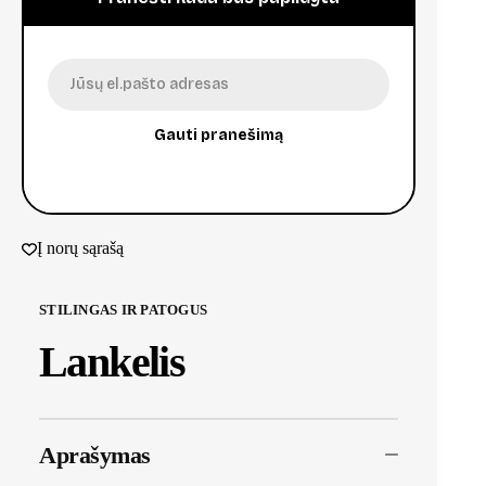
Gauti pranešimą
Į norų sąrašą
STILINGAS IR PATOGUS
Lankelis
Aprašymas