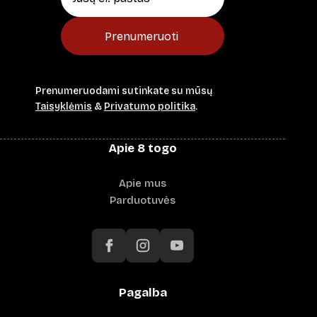
Prenumeruoti
Prenumeruodami sutinkate su mūsų
Taisyklėmis
&
Privatumo politika
.
Apie 8 togo
Apie mus
Parduotuvės
Pagalba