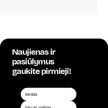
Naujienas ir
pasiūlymus
gaukite pirmieji!