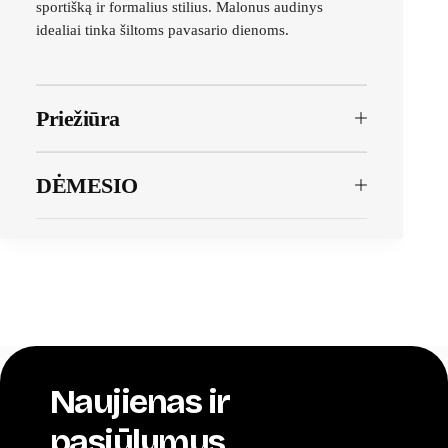
sportišką ir formalius stilius. Malonus audinys
idealiai tinka šiltoms pavasario dienoms.
Priežiūra
DĖMESIO
Naujienas ir
pasiūlymus