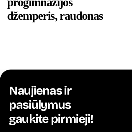
progimnazijos
džemperis, raudonas
Naujienas ir
pasiūlymus
gaukite pirmieji!