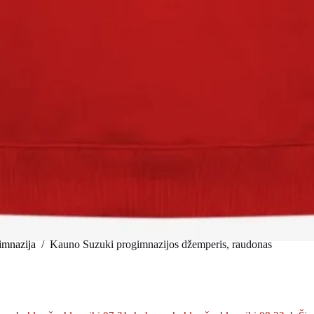
imnazija
/
Kauno Suzuki progimnazijos džemperis, raudonas