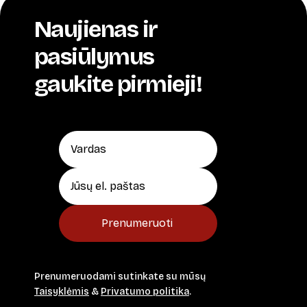
Naujienas ir
pasiūlymus
gaukite pirmieji!
Prenumeruoti
Prenumeruodami sutinkate su mūsų
Taisyklėmis
&
Privatumo politika
.