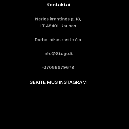
Kontaktai
Neries krantinės g. 18,
LT-48401, Kaunas
Darbo laikus rasite čia
info@8togo.lt
+37068679679
SEKITE MUS INSTAGRAM