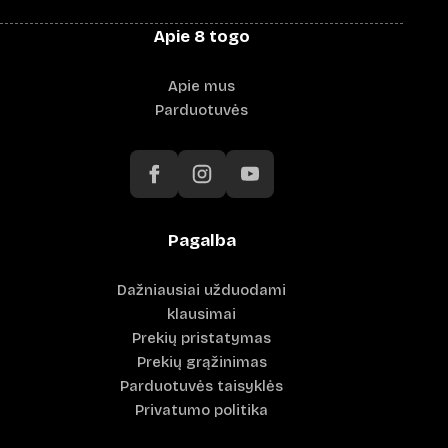
Apie 8 togo
Apie mus
Parduotuvės
Pagalba
Dažniausiai užduodami
klausimai
Prekių pristatymas
Prekių grąžinimas
Parduotuvės taisyklės
Privatumo politika