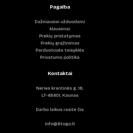
Pagalba
Dažniausiai užduodami
klausimai
Prekių pristatymas
Prekių grąžinimas
Parduotuvės taisyklės
Privatumo politika
Kontaktai
Neries krantinės g. 18,
LT-48401, Kaunas
Darbo laikus rasite čia
info@8togo.lt