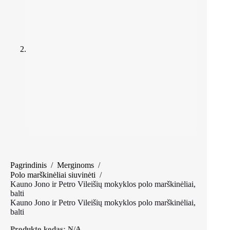
Pagrindinis
/
Merginoms
/
Polo marškinėliai siuvinėti
/
Kauno Jono ir Petro Vileišių mokyklos polo marškinėliai,
balti
Kauno Jono ir Petro Vileišių mokyklos polo marškinėliai,
balti
Produkto kodas:
N/A