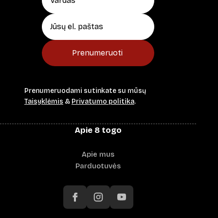
Prenumeruoti
Prenumeruodami sutinkate su mūsų
Taisyklėmis
&
Privatumo politika
.
Apie 8 togo
Apie mus
Parduotuvės