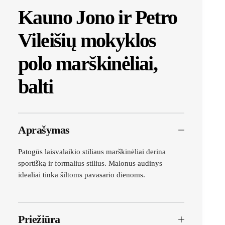
Kauno Jono ir Petro
Vileišių mokyklos
polo marškinėliai,
balti
Aprašymas
Patogūs laisvalaikio stiliaus marškinėliai derina
sportišką ir formalius stilius. Malonus audinys
idealiai tinka šiltoms pavasario dienoms.
Priežiūra