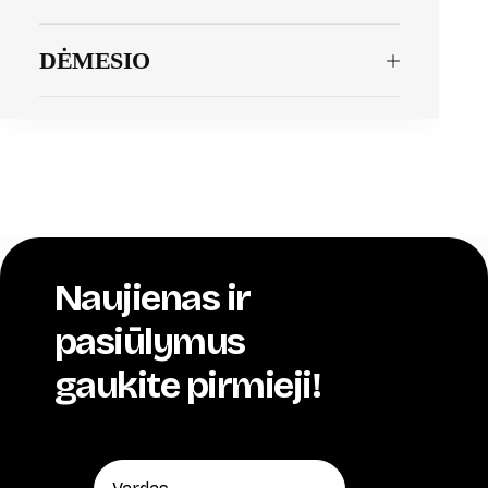
DĖMESIO
Naujienas ir
pasiūlymus
gaukite pirmieji!