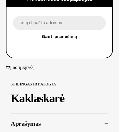
Gauti pranešimą
Į norų sąrašą
STILINGAS IR PATOGUS
Kaklaskarė
Aprašymas