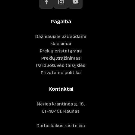
Pagalba
Dažniausiai užduodami
klausimai
Prekių pristatymas
Prekių grąžinimas
Parduotuvės taisyklės
Privatumo politika
Kontaktai
Neries krantinės g. 18,
LT-48401, Kaunas
Darbo laikus rasite čia