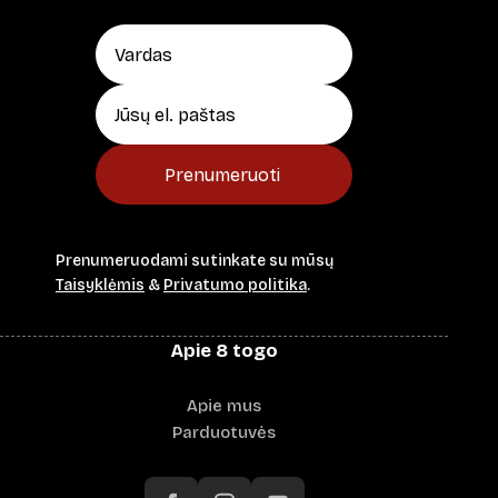
Prenumeruoti
Prenumeruodami sutinkate su mūsų
Taisyklėmis
&
Privatumo politika
.
Apie 8 togo
Apie mus
Parduotuvės