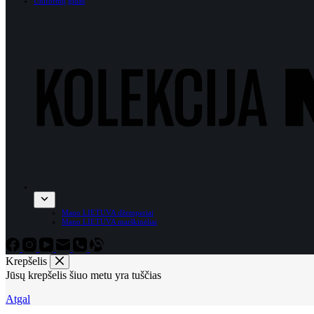
Uniformų gidas
Mano LIETUVA džemperiai
Mano LIETUVA marškinėliai
Krepšelis
Jūsų krepšelis šiuo metu yra tuščias
Atgal