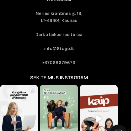
Neries krantinės g. 18,
LT-48401, Kaunas
Darbo laikus rasite čia
info@8togo.lt
+37068679679
SEKITE MUS INSTAGRAM