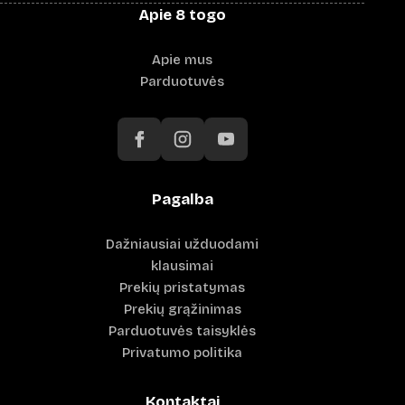
Apie 8 togo
Apie mus
Parduotuvės
Pagalba
Dažniausiai užduodami
klausimai
Prekių pristatymas
Prekių grąžinimas
Parduotuvės taisyklės
Privatumo politika
Kontaktai