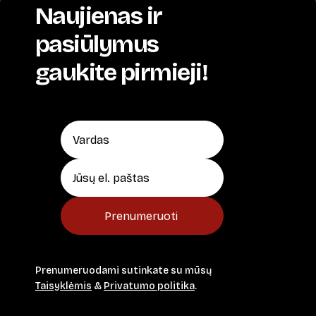
Naujienas ir
pasiūlymus
gaukite pirmieji!
Prenumeruoti
Prenumeruodami sutinkate su mūsų
Taisyklėmis
&
Privatumo politika
.