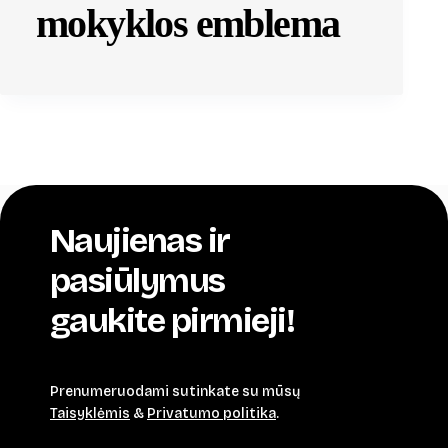
mokyklos emblema
Naujienas ir
pasiūlymus
gaukite pirmieji!
Prenumeruodami sutinkate su mūsų
Taisyklėmis
&
Privatumo politika
.