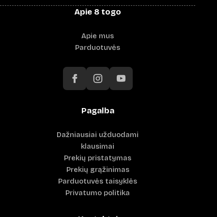
Apie 8 togo
Apie mus
Parduotuvės
Pagalba
Dažniausiai užduodami
klausimai
Prekių pristatymas
Prekių grąžinimas
Parduotuvės taisyklės
Privatumo politika