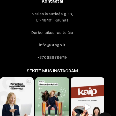
Kontaktai
Neries krantinės g. 18,
LT-48401, Kaunas
Darbo laikus rasite čia
info@8togo.lt
+37068679679
SEKITE MUS INSTAGRAM