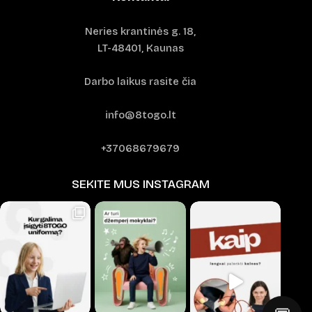
Neries krantinės g. 18,
LT-48401, Kaunas
Darbo laikus rasite čia
info@8togo.lt
+37068679679
SEKITE MUS INSTAGRAM