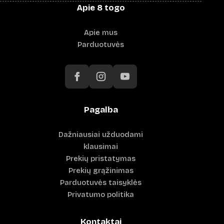
Apie 8 togo
Apie mus
Parduotuvės
Pagalba
Dažniausiai užduodami
klausimai
Prekių pristatymas
Prekių grąžinimas
Parduotuvės taisyklės
Privatumo politika
Kontaktai