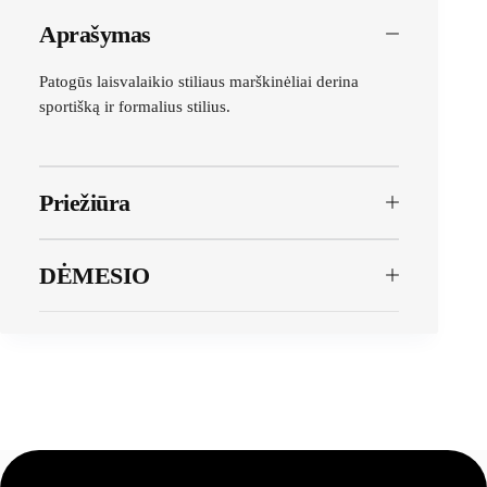
Aprašymas
Patogūs laisvalaikio stiliaus marškinėliai derina
sportišką ir formalius stilius.
Priežiūra
DĖMESIO