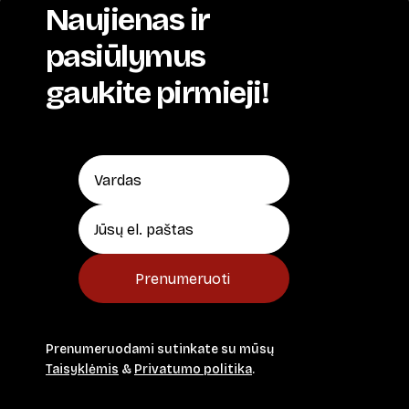
Naujienas ir
pasiūlymus
gaukite pirmieji!
Prenumeruoti
Prenumeruodami sutinkate su mūsų
Taisyklėmis
&
Privatumo politika
.