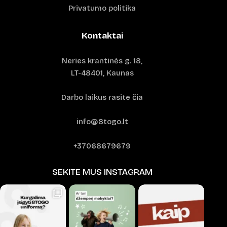
Privatumo politika
Kontaktai
Neries krantinės g. 18,
LT-48401, Kaunas
Darbo laikus rasite čia
info@8togo.lt
+37068679679
SEKITE MUS INSTAGRAM