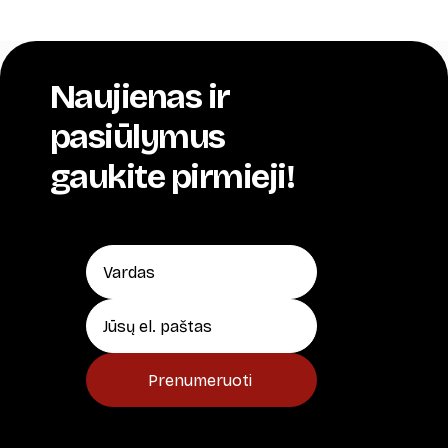
Naujienas ir
pasiūlymus
gaukite pirmieji!
Prenumeruoti