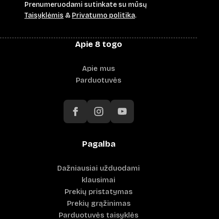
Prenumeruodami sutinkate su mūsų
Taisyklėmis
&
Privatumo politika
.
Apie 8 togo
Apie mus
Parduotuvės
Pagalba
Dažniausiai užduodami
klausimai
Prekių pristatymas
Prekių grąžinimas
Parduotuvės taisyklės