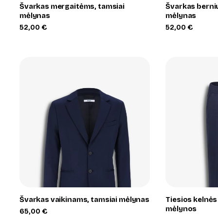
Švarkas mergaitėms, tamsiai
Švarkas berni
mėlynas
mėlynas
52,00
€
52,00
€
+
Švarkas vaikinams, tamsiai mėlynas
Tiesios kelnės
mėlynos
65,00
€