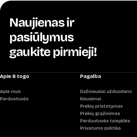
through
42,00 €
Naujienas ir
pasiūlymus
gaukite pirmieji!
Apie 8 togo
Pagalba
Apie mus
Dažniausiai užduodami
Parduotuvės
klausimai
Prekių pristatymas
Prekių grąžinimas
Parduotuvės taisyklės
Privatumo politika