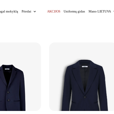
agal mokyklą
Priedai
AKCIJOS
Uniformų gidas
Mano LIETUVA
+
+