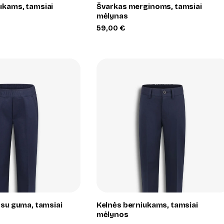
ukams, tamsiai
Švarkas merginoms, tamsiai
mėlynas
59,00
€
+
+
 su guma, tamsiai
Kelnės berniukams, tamsiai
mėlynos