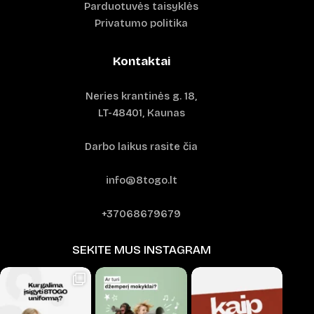
Parduotuvės taisyklės
Privatumo politika
Kontaktai
Neries krantinės g. 18,
LT-48401, Kaunas
Darbo laikus rasite čia
info@8togo.lt
+37068679679
SEKITE MUS INSTAGRAM