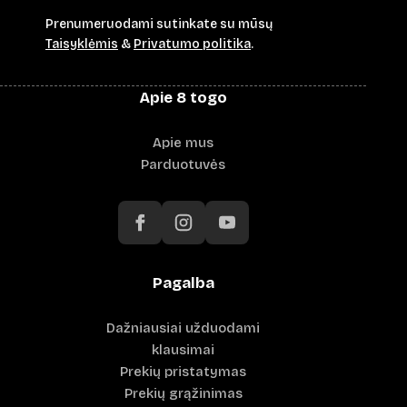
Prenumeruodami sutinkate su mūsų
Taisyklėmis
&
Privatumo politika
.
Apie 8 togo
Apie mus
Parduotuvės
Pagalba
Dažniausiai užduodami
klausimai
Prekių pristatymas
Prekių grąžinimas