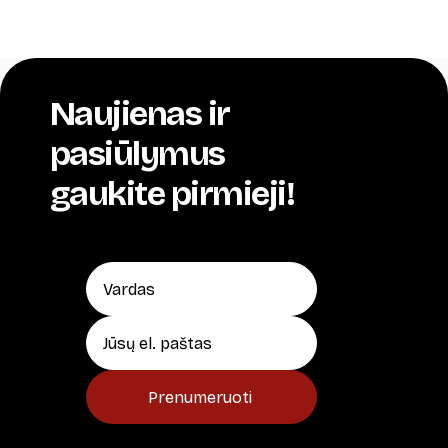
42,00 €
Naujienas ir
pasiūlymus
gaukite pirmieji!
Prenumeruoti