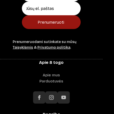
Prenumeruoti
Prenumeruodami sutinkate su mūsų
Taisyklėmis
&
Privatumo politika
.
Apie 8 togo
Apie mus
Parduotuvės