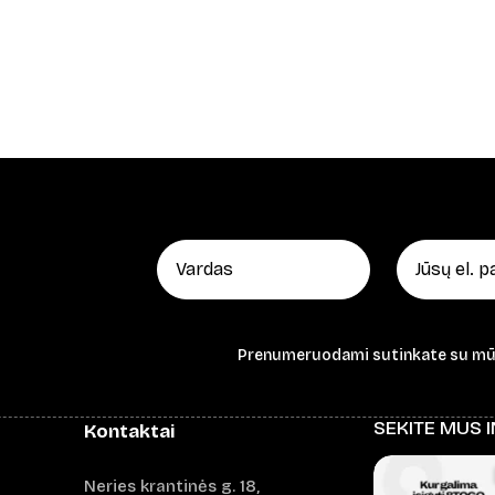
Prenumeruodami sutinkate su m
SEKITE MUS 
Kontaktai
Neries krantinės g. 18,