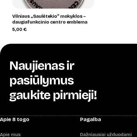
Vilniaus „Saulėtekio” mokyklos –
daugiafunkcinio centro emblema
5,00
€
Naujienas ir
pasiūlymus
gaukite pirmieji!
Apie 8 togo
Pagalba
Apie mus
Dažniausiai užduodami