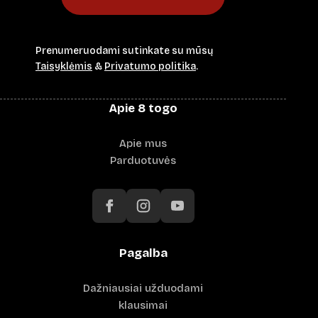
Prenumeruodami sutinkate su mūsų
Taisyklėmis
&
Privatumo politika
.
Apie 8 togo
Apie mus
Parduotuvės
Pagalba
Dažniausiai užduodami
klausimai