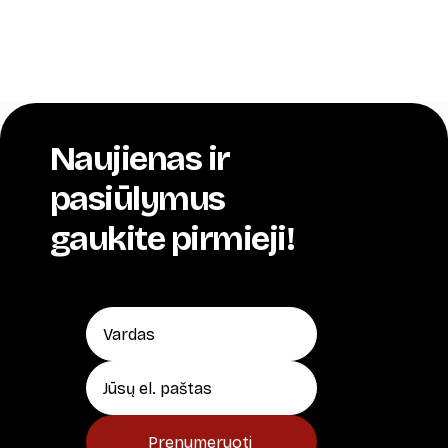
Naujienas ir
pasiūlymus
gaukite pirmieji!
Prenumeruoti