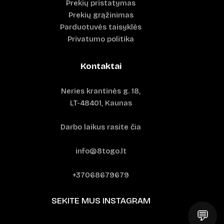
Prekių pristatymas
Prekių grąžinimas
Parduotuvės taisyklės
Privatumo politika
Kontaktai
Neries krantinės g. 18,
LT-48401, Kaunas
Darbo laikus rasite čia
info@8togo.lt
+37068679679
SEKITE MUS INSTAGRAM
💬