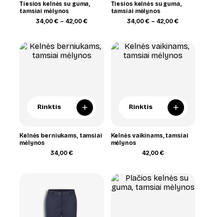
Tiesios kelnės su guma,
Tiesios kelnės su guma,
tamsiai mėlynos
tamsiai mėlynos
Price
Price
34,00
€
–
42,00
€
34,00
€
–
42,00
€
range:
range:
34,00 €
34,00 €
through
through
42,00 €
42,00 €
+
+
Rinktis
Rinktis
Kelnės berniukams, tamsiai
Kelnės vaikinams, tamsiai
mėlynos
mėlynos
34,00
€
42,00
€