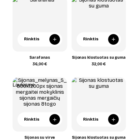
+
+
Rinktis
Rinktis
Sarafanas
Sijonas klostuotas su guma
36,00
€
32,00
€
Laukiame
+
+
Rinktis
Rinktis
Sijonas su virve
Sijonas klostuotas su guma