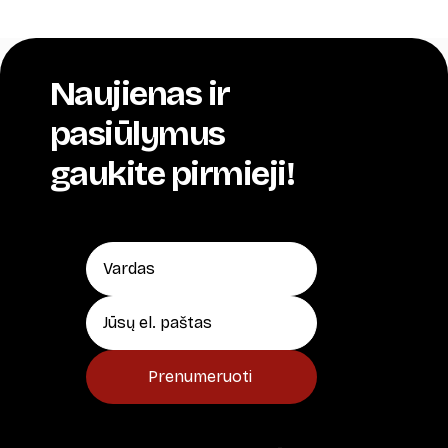
Naujienas ir
pasiūlymus
gaukite pirmieji!
Prenumeruoti