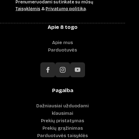
Prenumeruodami sutinkate su mūsų
Taisyklėmis
&
Privatumo politika
.
Apie 8 togo
Apie mus
Parduotuvės
Pagalba
Dažniausiai užduodami
klausimai
Prekių pristatymas
Prekių grąžinimas
Parduotuvės taisyklės