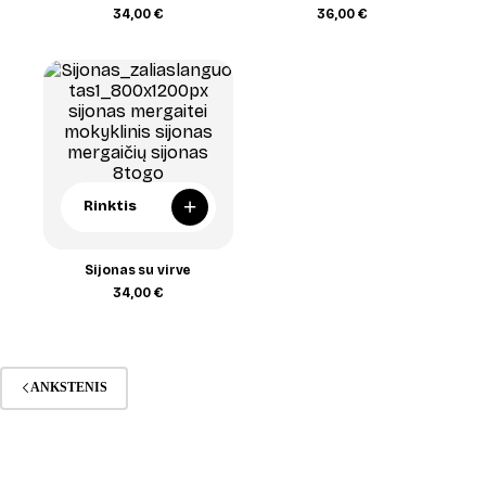
34,00
€
36,00
€
+
Rinktis
Sijonas su virve
34,00
€
ANKSTENIS