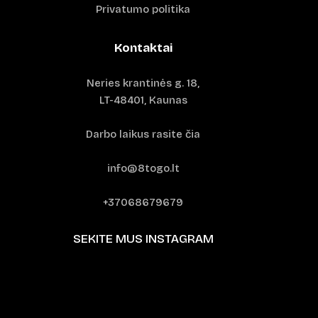
Privatumo politika
Kontaktai
Neries krantinės g. 18,
LT-48401, Kaunas
Darbo laikus rasite čia
info@8togo.lt
+37068679679
SEKITE MUS INSTAGRAM