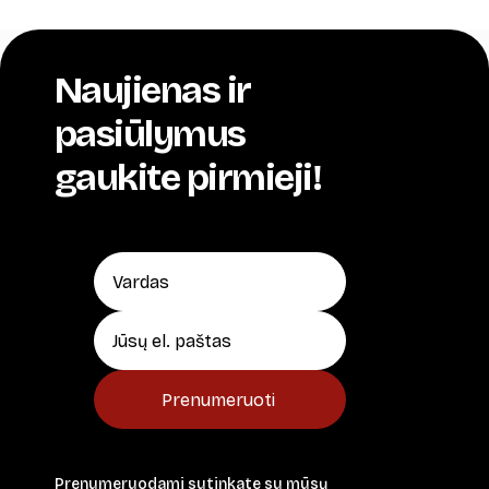
Naujienas ir
pasiūlymus
gaukite pirmieji!
Prenumeruoti
Prenumeruodami sutinkate su mūsų