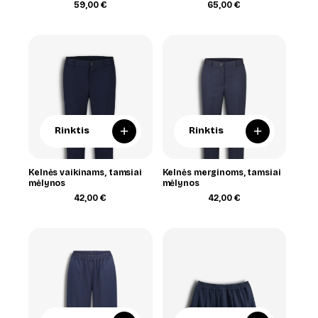
59,00
€
65,00
€
+
+
Rinktis
Rinktis
Kelnės vaikinams, tamsiai
Kelnės merginoms, tamsiai
mėlynos
mėlynos
42,00
€
42,00
€