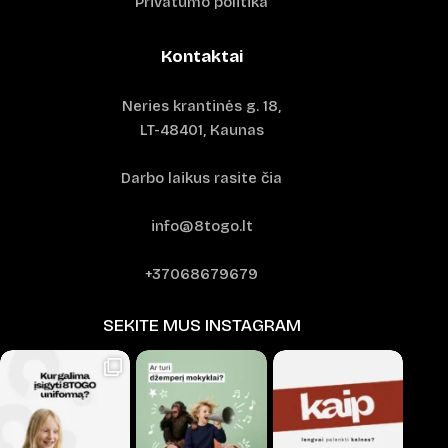
Privatumo politika
Kontaktai
Neries krantinės g. 18,
LT-48401, Kaunas
Darbo laikus rasite čia
info@8togo.lt
+37068679679
SEKITE MUS INSTAGRAM