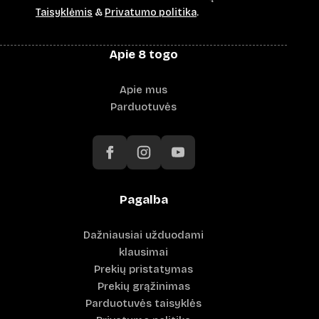
Taisyklėmis
&
Privatumo politika
.
Apie 8 togo
Apie mus
Parduotuvės
Pagalba
Dažniausiai užduodami
klausimai
Prekių pristatymas
Prekių grąžinimas
Parduotuvės taisyklės