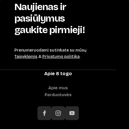
Naujienas ir
pasiūlymus
gaukite pirmieji!
Prenumeruodami sutinkate su mūsų
Taisyklėmis
&
Privatumo politika
.
Apie 8 togo
Apie mus
Parduotuvės