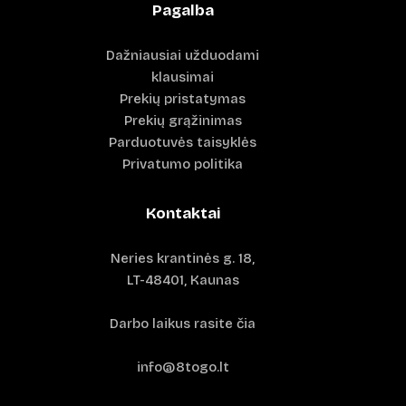
Pagalba
Dažniausiai užduodami
klausimai
Prekių pristatymas
Prekių grąžinimas
Parduotuvės taisyklės
Privatumo politika
Kontaktai
Neries krantinės g. 18,
LT-48401, Kaunas
Darbo laikus rasite čia
info@8togo.lt