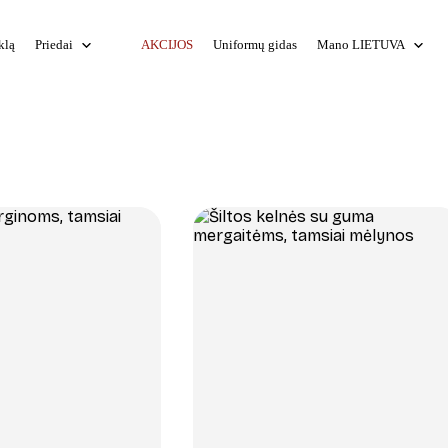
klą
Priedai
AKCIJOS
Uniformų gidas
Mano LIETUVA
+
+