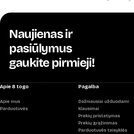
Naujienas ir
pasiūlymus
gaukite pirmieji!
Apie 8 togo
Pagalba
Apie mus
Dažniausiai užduodami
Parduotuvės
klausimai
Prekių pristatymas
Prekių grąžinimas
Parduotuvės taisyklės