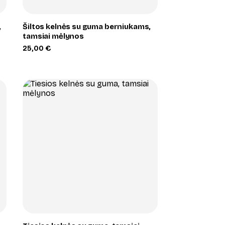
,
Šiltos kelnės su guma berniukams,
tamsiai mėlynos
25,00
€
+