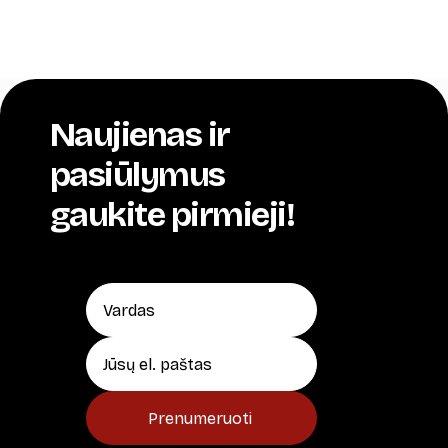
Naujienas ir
pasiūlymus
gaukite pirmieji!
Prenumeruoti