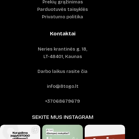
Prekių grąžinimas
Parduotuvės taisyklės
Privatumo politika
Kontaktai
Neries krantinės g. 18,
LT-48401, Kaunas
Darbo laikus rasite čia
info@8togo.lt
+37068679679
SEKITE MUS INSTAGRAM