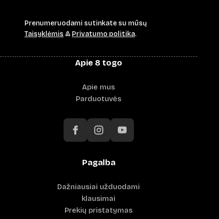
Prenumeruodami sutinkate su mūsų
Taisyklėmis
&
Privatumo politika
.
Apie 8 togo
Apie mus
Parduotuvės
Pagalba
Dažniausiai užduodami
klausimai
Prekių pristatymas