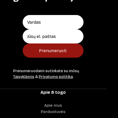
Prenumeruoti
Prenumeruodami sutinkate su mūsų
Taisyklėmis
&
Privatumo politika
.
Apie 8 togo
Apie mus
Parduotuvės