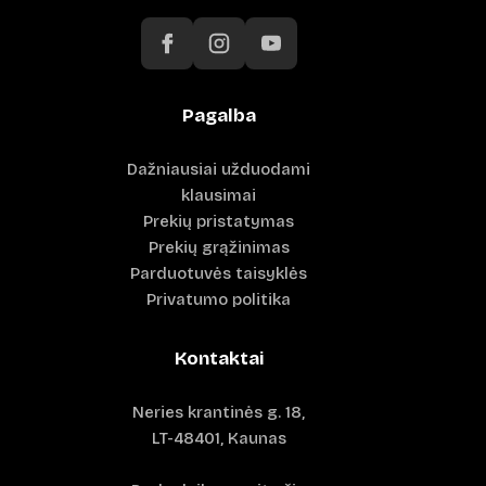
Pagalba
Dažniausiai užduodami
klausimai
Prekių pristatymas
Prekių grąžinimas
Parduotuvės taisyklės
Privatumo politika
Kontaktai
Neries krantinės g. 18,
LT-48401, Kaunas