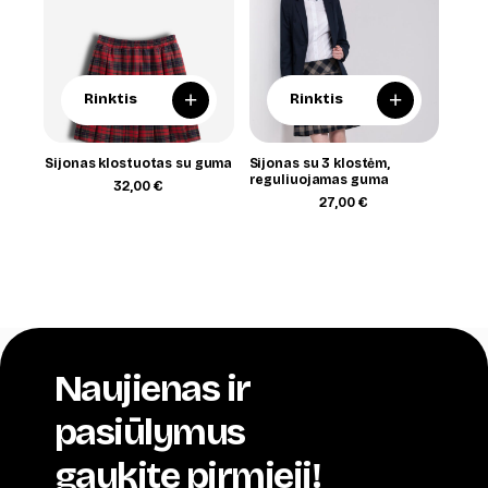
+
+
Rinktis
Rinktis
Sijonas klostuotas su guma
Sijonas su 3 klostėm,
reguliuojamas guma
32,00
€
27,00
€
Naujienas ir
pasiūlymus
gaukite pirmieji!