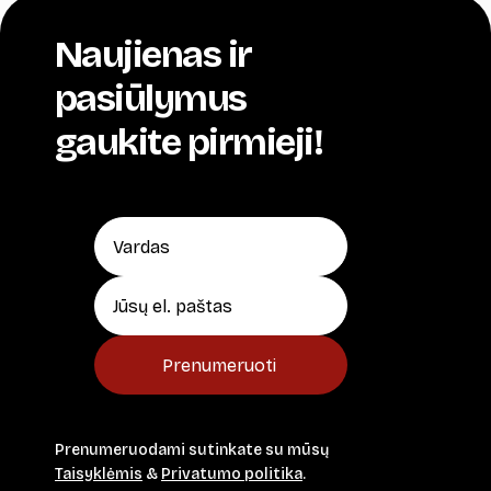
Naujienas ir
pasiūlymus
gaukite pirmieji!
Prenumeruoti
Prenumeruodami sutinkate su mūsų
Taisyklėmis
&
Privatumo politika
.