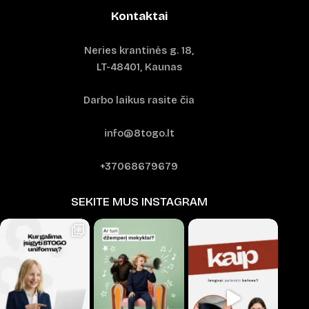
Kontaktai
Neries krantinės g. 18,
LT-48401, Kaunas
Darbo laikus rasite čia
info@8togo.lt
+37068679679
SEKITE MUS INSTAGRAM