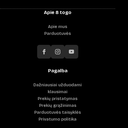
Apie 8 togo
Apie mus
Parduotuvės
Pagalba
Dažniausiai užduodami
klausimai
Prekių pristatymas
Prekių grąžinimas
Parduotuvės taisyklės
Privatumo politika